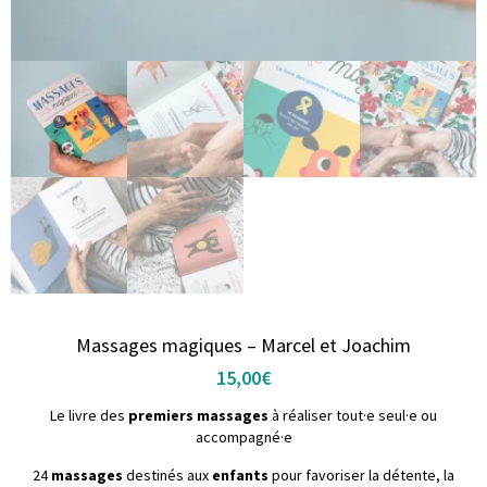
Massages magiques – Marcel et Joachim
15,00
€
Le livre des
premiers massages
à réaliser tout·e seul·e ou
accompagné·e
24
massages
destinés aux
enfants
pour favoriser la détente, la