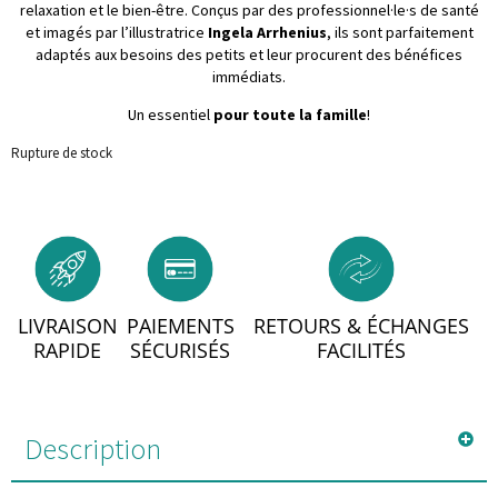
relaxation et le bien-être. Conçus par des professionnel·le·s de santé
et imagés par l’illustratrice
Ingela Arrhenius
, ils sont parfaitement
adaptés aux besoins des petits et leur procurent des bénéfices
immédiats.
Un essentiel
pour toute la famille
!
Rupture de stock
LIVRAISON
PAIEMENTS
RETOURS & ÉCHANGES
RAPIDE
SÉCURISÉS
FACILITÉS
Description