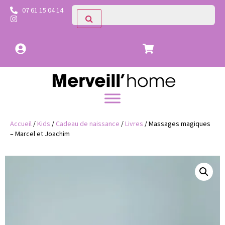
07 61 15 04 14
Accueil
/
Kids
/
Cadeau de naissance
/
Livres
/ Massages magiques
– Marcel et Joachim