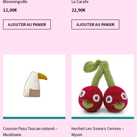
Bloomingville
La Carafe
12,00
€
22,90
€
AJOUTER AU PANIER
AJOUTER AU PANIER
Coussin Pasu Toucan naturel –
Hochet Les Soeurs Cerises –
Muskhane
Myum