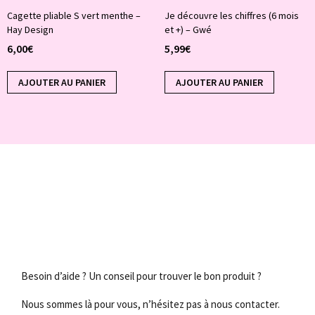
Cagette pliable S vert menthe –
Je découvre les chiffres (6 mois
Hay Design
et +) – Gwé
6,00
€
5,99
€
AJOUTER AU PANIER
AJOUTER AU PANIER
Besoin d’aide ? Un conseil pour trouver le bon produit ?
Nous sommes là pour vous, n’hésitez pas à nous contacter.