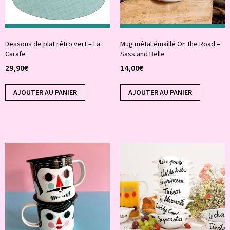
Dessous de plat rétro vert – La
Mug métal émaillé On the Road –
Carafe
Sass and Belle
29,90
€
14,00
€
AJOUTER AU PANIER
AJOUTER AU PANIER