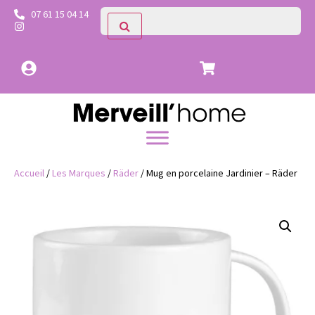
07 61 15 04 14
Accueil
/
Les Marques
/
Räder
/ Mug en porcelaine Jardinier – Räder