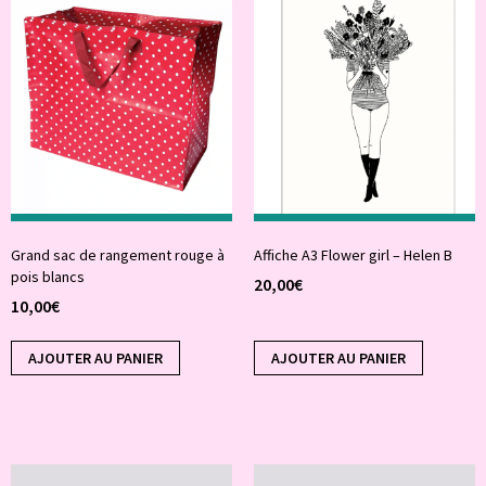
Grand sac de rangement rouge à
Affiche A3 Flower girl – Helen B
pois blancs
20,00
€
10,00
€
AJOUTER AU PANIER
AJOUTER AU PANIER