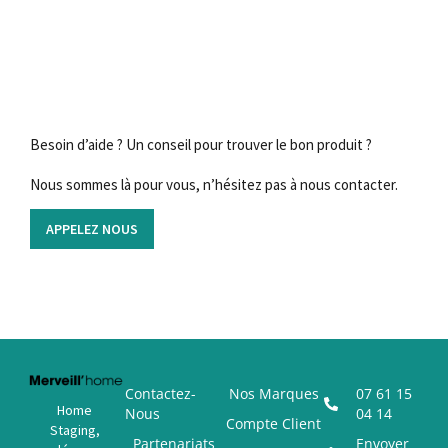
Besoin d’aide ? Un conseil pour trouver le bon produit ?
Nous sommes là pour vous, n’hésitez pas à nous contacter.
APPELEZ NOUS
Contactez-
Nos Marques
07 61 15
Home
Nous
04 14
Compte Client
Staging,
Partenariats
Envoyer