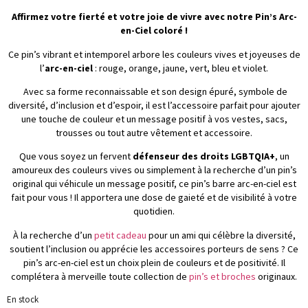
Affirmez votre fierté et votre joie de vivre avec notre Pin’s Arc-
en-Ciel coloré !
Ce pin’s vibrant et intemporel arbore les couleurs vives et joyeuses de
l’
arc-en-ciel
: rouge, orange, jaune, vert, bleu et violet.
Avec sa forme reconnaissable et son design épuré, symbole de
diversité, d’inclusion et d’espoir, il est l’accessoire parfait pour ajouter
une touche de couleur et un message positif à vos vestes, sacs,
trousses ou tout autre vêtement et accessoire.
Que vous soyez un fervent
défenseur des droits LGBTQIA+
, un
amoureux des couleurs vives ou simplement à la recherche d’un pin’s
original qui véhicule un message positif, ce pin’s barre arc-en-ciel est
fait pour vous ! Il apportera une dose de gaieté et de visibilité à votre
quotidien.
À la recherche d’un
petit cadeau
pour un ami qui célèbre la diversité,
soutient l’inclusion ou apprécie les accessoires porteurs de sens ? Ce
pin’s arc-en-ciel est un choix plein de couleurs et de positivité. Il
complétera à merveille toute collection de
pin’s et broches
originaux.
En stock