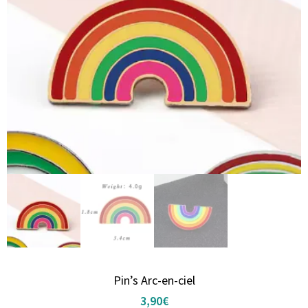
Pin’s Arc-en-ciel
3,90
€