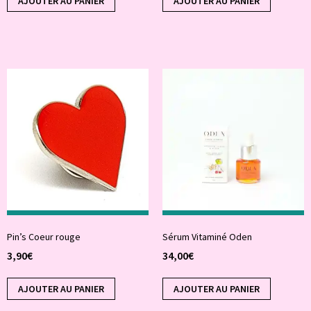
AJOUTER AU PANIER
AJOUTER AU PANIER
Pin’s Coeur rouge
Sérum Vitaminé Oden
3,90
€
34,00
€
AJOUTER AU PANIER
AJOUTER AU PANIER