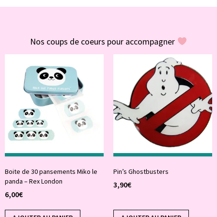
#POUR VOUS
Nos coups de coeurs pour accompagner
Boite de 30 pansements Miko le
Pin’s Ghostbusters
panda – Rex London
3,90
€
6,00
€