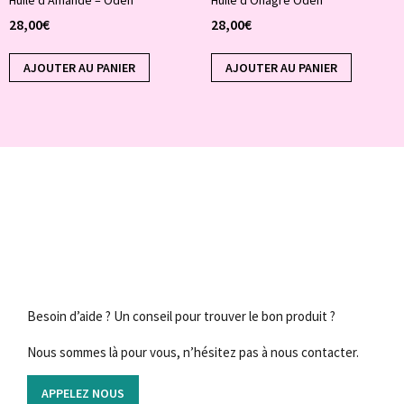
Huile d’Amande – Oden
Huile d Onagre Oden
28,00
€
28,00
€
AJOUTER AU PANIER
AJOUTER AU PANIER
Besoin d’aide ? Un conseil pour trouver le bon produit ?
Nous sommes là pour vous, n’hésitez pas à nous contacter.
APPELEZ NOUS