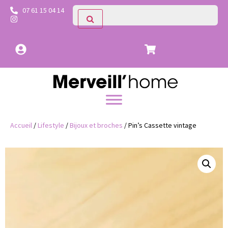
07 61 15 04 14
Accueil
/
Lifestyle
/
Bijoux et broches
/ Pin’s Cassette vintage