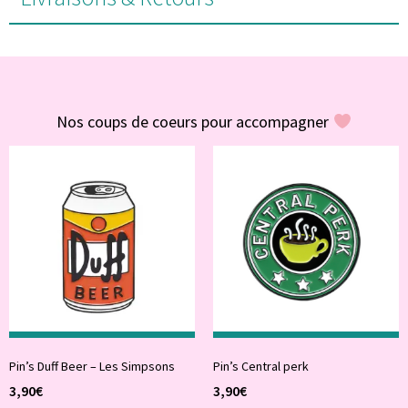
#POUR VOUS
Nos coups de coeurs pour accompagner
Pin’s Duff Beer – Les Simpsons
Pin’s Central perk
3,90
€
3,90
€