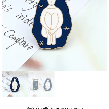
Pin’s émaillé Femme cosmique