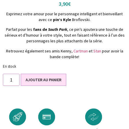
3,90
€
Exprimez votre amour pour le personnage intelligent et bienveillant
avec ce
pin’s Kyle
Broflovski.
Parfait pour les
fans de
South Park
, ce pin’s ajoutera une touche de
sérieux et d’humour à votre style, tout en faisant référence à l’un des
personnages les plus attachants de la série.
Retrouvez également ses amis Kenny,
Cartman
et
Stan
pour avoir la
bande complète!
En stock
AJOUTER AU PANIER