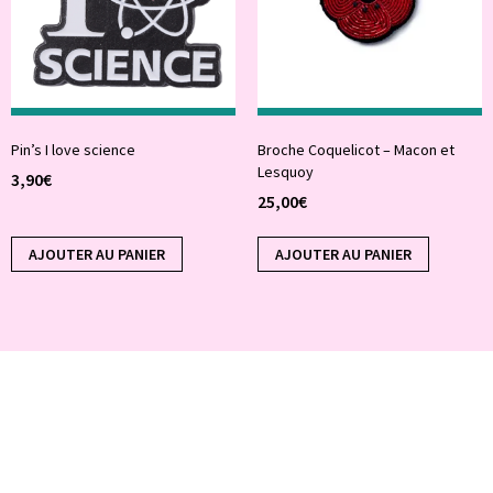
Pin’s I love science
Broche Coquelicot – Macon et
Lesquoy
3,90
€
25,00
€
AJOUTER AU PANIER
AJOUTER AU PANIER