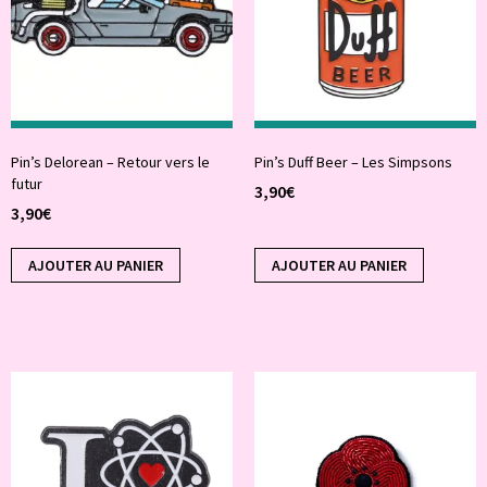
Pin’s Delorean – Retour vers le
Pin’s Duff Beer – Les Simpsons
futur
3,90
€
3,90
€
AJOUTER AU PANIER
AJOUTER AU PANIER