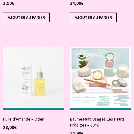
3,90
€
34,00
€
AJOUTER AU PANIER
AJOUTER AU PANIER
Huile d’Amande – Oden
Baume Multi Usages Les Petits
Prödiges – 30ml
28,00
€
14,90
€