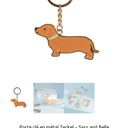
Porte clé en métal Teckel – Sass and Belle