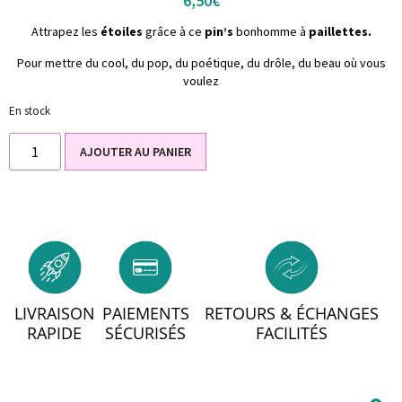
6,50
€
Attrapez les
étoiles
grâce à ce
pin’s
bonhomme à
paillettes.
Pour mettre du cool, du pop, du poétique, du drôle, du beau où vous
voulez
En stock
AJOUTER AU PANIER
LIVRAISON
PAIEMENTS
RETOURS & ÉCHANGES
RAPIDE
SÉCURISÉS
FACILITÉS