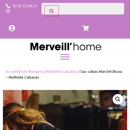
07 61 15 04 14
Accueil
/
Les Marques
/
Mathilde Cabanas
/ Sac cabas Marché Bisou
– Mathilde Cabanas