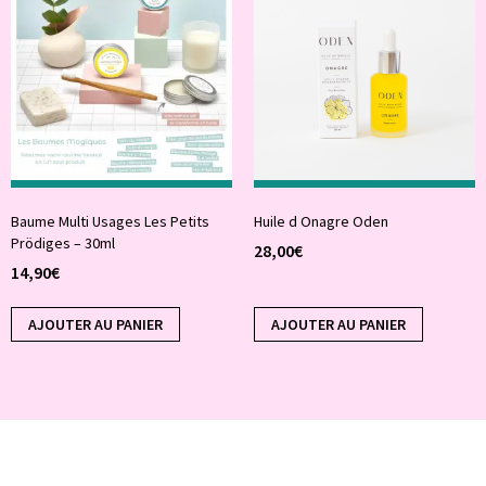
Baume Multi Usages Les Petits
Huile d Onagre Oden
Prödiges – 30ml
28,00
€
14,90
€
AJOUTER AU PANIER
AJOUTER AU PANIER