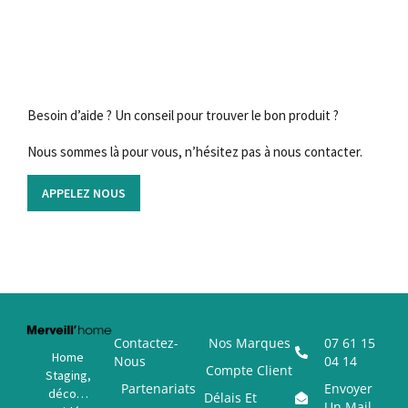
Besoin d’aide ? Un conseil pour trouver le bon produit ?
Nous sommes là pour vous, n’hésitez pas à nous contacter.
APPELEZ NOUS
Contactez-
Nos Marques
07 61 15
Home
Nous
04 14
Compte Client
Staging,
Partenariats
Envoyer
déco…
Délais Et
Un Mail