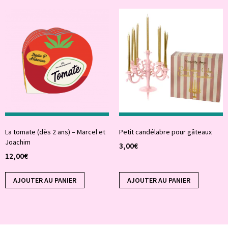
La tomate (dès 2 ans) – Marcel et
Petit candélabre pour gâteaux
Joachim
3,00
€
12,00
€
AJOUTER AU PANIER
AJOUTER AU PANIER