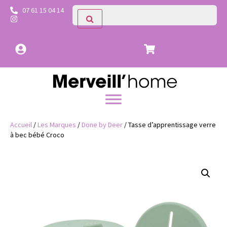
07 61 15 04 14
Accueil
/
Les Marques
/
Done by Deer
/ Tasse d’apprentissage verre
à bec bébé Croco