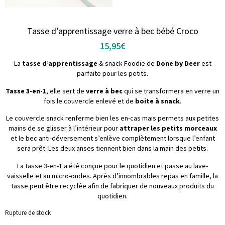
Tasse d’apprentissage verre à bec bébé Croco
15,95
€
La
tasse d’apprentissage
& snack Foodie de
Done by Deer
est
parfaite pour les petits.
Tasse 3-en-1
, elle sert de
verre à bec
qui se transformera en verre un
fois le couvercle enlevé et de
boite à snack
.
Le couvercle snack renferme bien les en-cas mais permets aux petites
mains de se glisser à l’intérieur pour
attraper les petits morceaux
et le bec anti-déversement s’enlève complètement lorsque l’enfant
sera prêt. Les deux anses tiennent bien dans la main des petits.
La tasse 3-en-1 a été conçue pour le quotidien et passe au lave-
vaisselle et au micro-ondes. Après d’innombrables repas en famille, la
tasse peut être recyclée afin de fabriquer de nouveaux produits du
quotidien.
Rupture de stock