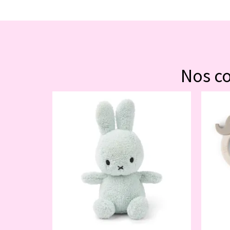
Nos c