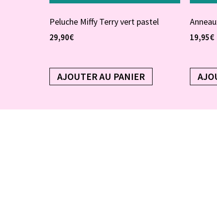
Peluche Miffy Terry vert pastel
Anneaux
29,90
€
19,95
€
AJOUTER AU PANIER
AJO