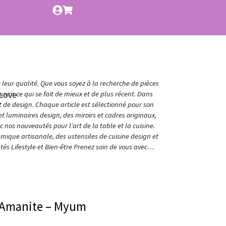
t leur qualité. Que vous soyez à la recherche de pièces
Love
vrir ce qui se fait de mieux et de plus récent. Dans
et de design. Chaque article est sélectionné pour son
t luminaires design, des miroirs et cadres originaux,
nos nouveautés pour l’art de la table et la cuisine.
amique artisanale, des ustensiles de cuisine design et
és Lifestyle et Bien-être Prenez soin de vous avec…
’Amanite – Myum