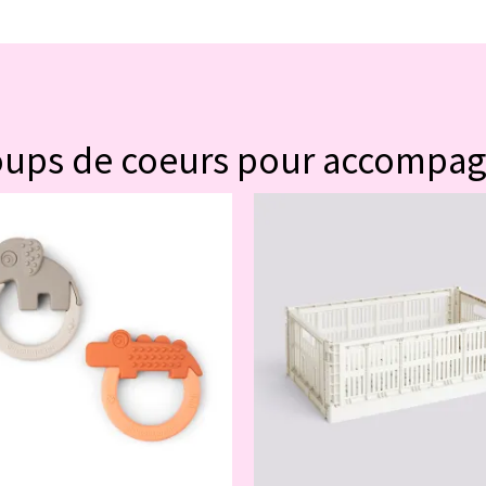
#POUR VOUS
oups de coeurs pour accompa