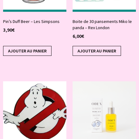
Pin’s Duff Beer – Les Simpsons
Boite de 30 pansements Miko le
panda – Rex London
3,90
€
6,00
€
AJOUTER AU PANIER
AJOUTER AU PANIER