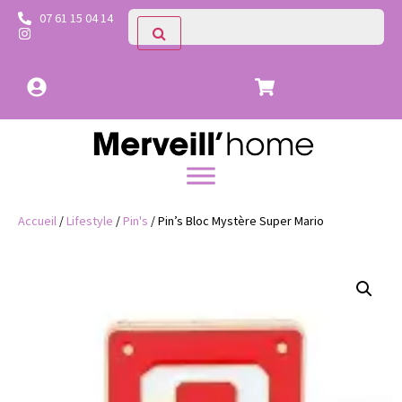
07 61 15 04 14
Accueil
/
Lifestyle
/
Pin's
/ Pin’s Bloc Mystère Super Mario