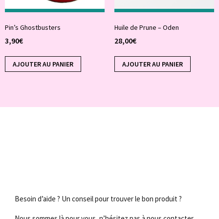
Pin’s Ghostbusters
Huile de Prune – Oden
3,90
€
28,00
€
AJOUTER AU PANIER
AJOUTER AU PANIER
Besoin d’aide ? Un conseil pour trouver le bon produit ?
Nous sommes là pour vous, n’hésitez pas à nous contacter.