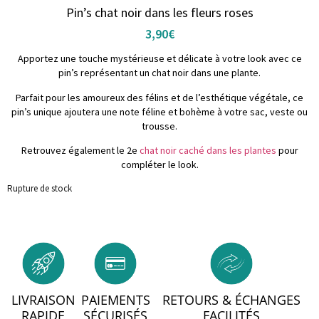
Pin’s chat noir dans les fleurs roses
3,90
€
Apportez une touche mystérieuse et délicate à votre look avec ce
pin’s représentant un chat noir dans une plante.
Parfait pour les amoureux des félins et de l’esthétique végétale, ce
pin’s unique ajoutera une note féline et bohème à votre sac, veste ou
trousse.
Retrouvez également le 2e
chat noir caché dans les plantes
pour
compléter le look.
Rupture de stock
LIVRAISON
PAIEMENTS
RETOURS & ÉCHANGES
RAPIDE
SÉCURISÉS
FACILITÉS