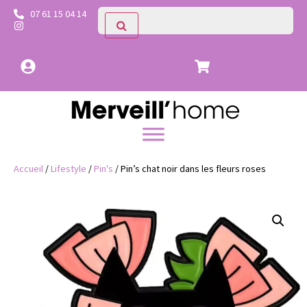
07 61 15 04 14
Accueil
/
Lifestyle
/
Pin's
/ Pin’s chat noir dans les fleurs roses