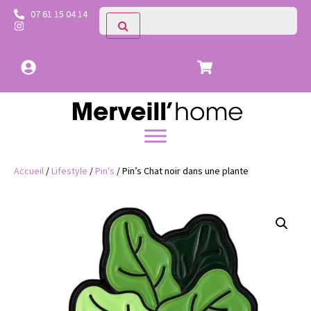
07 61 15 04 14
Accueil
/
Lifestyle
/
Pin's
/ Pin’s Chat noir dans une plante