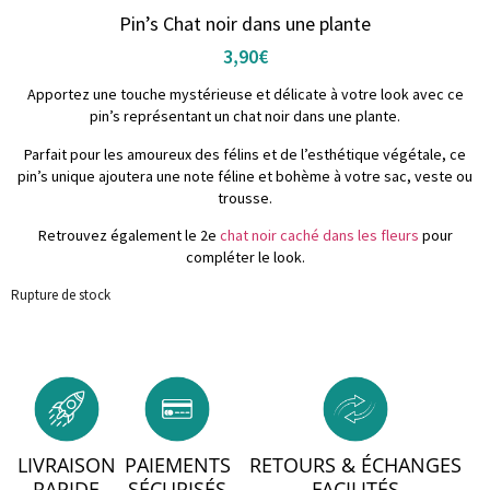
Pin’s Chat noir dans une plante
3,90
€
Apportez une touche mystérieuse et délicate à votre look avec ce
pin’s représentant un chat noir dans une plante.
Parfait pour les amoureux des félins et de l’esthétique végétale, ce
pin’s unique ajoutera une note féline et bohème à votre sac, veste ou
trousse.
Retrouvez également le 2e
chat noir caché dans les fleurs
pour
compléter le look.
Rupture de stock
LIVRAISON
PAIEMENTS
RETOURS & ÉCHANGES
RAPIDE
SÉCURISÉS
FACILITÉS