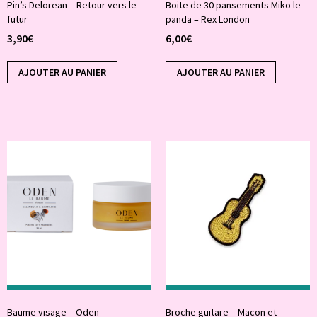
Pin’s Delorean – Retour vers le
Boite de 30 pansements Miko le
futur
panda – Rex London
3,90
€
6,00
€
AJOUTER AU PANIER
AJOUTER AU PANIER
Baume visage – Oden
Broche guitare – Macon et