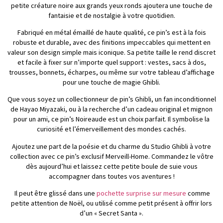
petite créature noire aux grands yeux ronds ajoutera une touche de
fantaisie et de nostalgie à votre quotidien.
Fabriqué en métal émaillé de haute qualité, ce pin’s est à la fois
robuste et durable, avec des finitions impeccables qui mettent en
valeur son design simple mais iconique. Sa petite taille le rend discret
et facile à fixer sur n’importe quel support : vestes, sacs à dos,
trousses, bonnets, écharpes, ou même sur votre tableau d’affichage
pour une touche de magie Ghibli.
Que vous soyez un collectionneur de pin’s Ghibli, un fan inconditionnel
de Hayao Miyazaki, ou à la recherche d’un cadeau original et mignon
pour un ami, ce pin’s Noireaude est un choix parfait. Il symbolise la
curiosité et l’émerveillement des mondes cachés.
Ajoutez une part de la poésie et du charme du Studio Ghibli à votre
collection avec ce pin’s exclusif Merveill-Home. Commandez le vôtre
dès aujourd’hui et laissez cette petite boule de suie vous
accompagner dans toutes vos aventures !
Il peut être glissé dans une
pochette surprise sur mesure
comme
petite attention de Noël, ou utilisé comme petit présent à offrir lors
d’un « Secret Santa ».