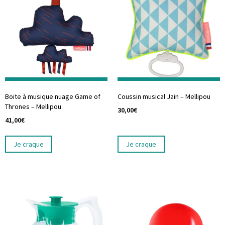
Boite à musique nuage Game of
Coussin musical Jain – Mellipou
Thrones – Mellipou
30,00
€
41,00
€
Je craque
Je craque