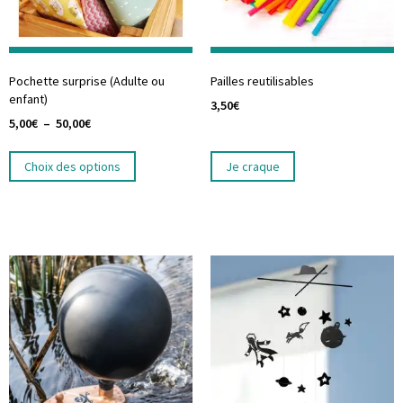
Pochette surprise (Adulte ou
Pailles reutilisables
enfant)
3,50
€
5,00
€
–
50,00
€
Choix des options
Je craque