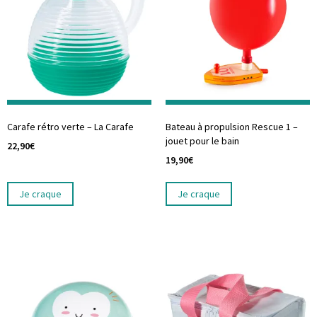
Carafe rétro verte – La Carafe
Bateau à propulsion Rescue 1 –
jouet pour le bain
22,90
€
19,90
€
Je craque
Je craque