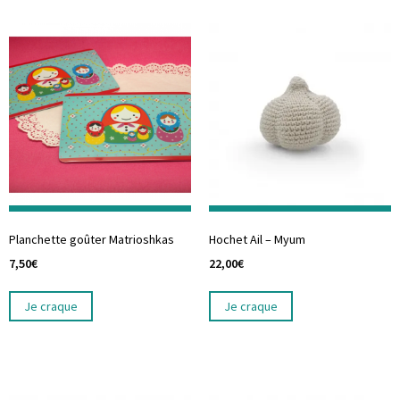
Planchette goûter Matrioshkas
Hochet Ail – Myum
7,50
€
22,00
€
Je craque
Je craque