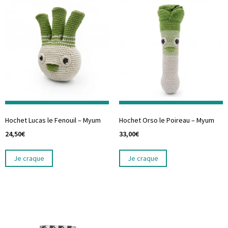
Hochet Lucas le Fenouil – Myum
Hochet Orso le Poireau – Myum
24,50
€
33,00
€
Je craque
Je craque