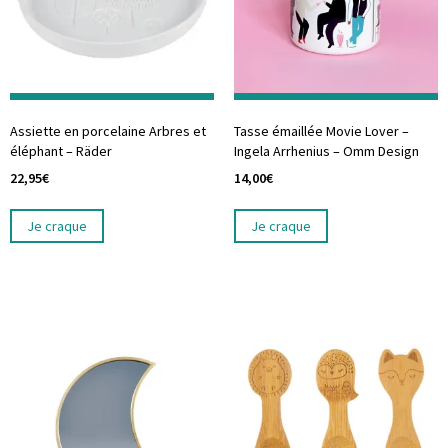
Assiette en porcelaine Arbres et
Tasse émaillée Movie Lover –
éléphant – Räder
Ingela Arrhenius – Omm Design
22,95
€
14,00
€
Je craque
Je craque