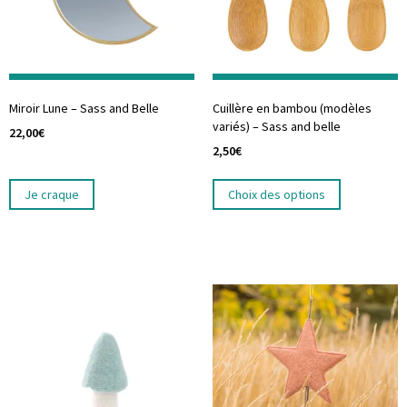
Miroir Lune – Sass and Belle
Cuillère en bambou (modèles
variés) – Sass and belle
22,00
€
2,50
€
Je craque
Choix des options