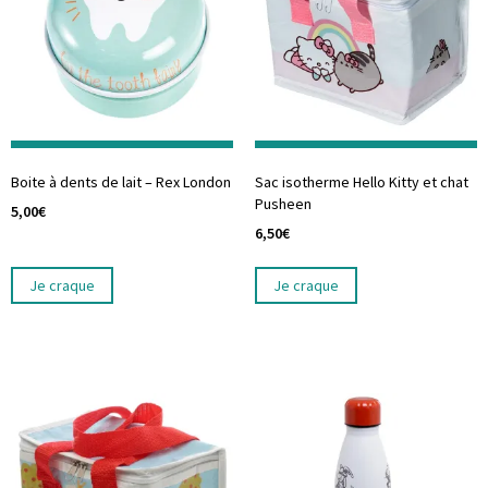
Boite à dents de lait – Rex London
Sac isotherme Hello Kitty et chat
Pusheen
5,00
€
6,50
€
Je craque
Je craque