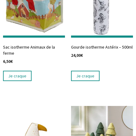
Sac isotherme Animaux de la
Gourde isotherme Astérix – 500ml
ferme
24,00
€
6,50
€
Je craque
Je craque