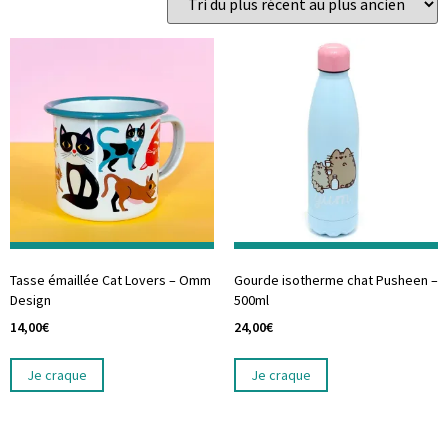
Tasse émaillée Cat Lovers – Omm
Gourde isotherme chat Pusheen –
Design
500ml
14,00
€
24,00
€
Je craque
Je craque