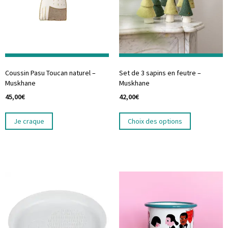
Coussin Pasu Toucan naturel –
Set de 3 sapins en feutre –
Muskhane
Muskhane
45,00
€
42,00
€
Je craque
Choix des options