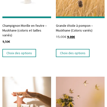
Champignon Morille en feutre –
Grande étoile à pompon –
Muskhane (coloris et tailles
Muskhane (Coloris variés)
variés)
15,00
€
9,00
€
9,50
€
Choix des options
Choix des options