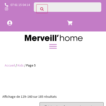
07 61 15 04 14
Accueil
/
Kids
/ Page 5
Prix
Catégories
Affichage de 129–160 sur 185 résultats