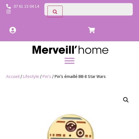
07 61 15 04 14
Accueil
/
Lifestyle
/
Pin's
/ Pin’s émaillé BB-8 Star Wars