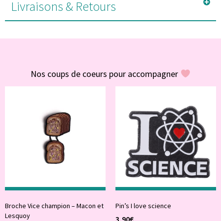
Livraisons & Retours
#POUR VOUS
Nos coups de coeurs pour accompagner
Broche Vice champion – Macon et
Pin’s I love science
Lesquoy
3,90
€