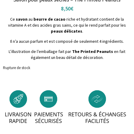
8,50
€
Ce
savon
au
beurre de cacao
riche et hydratant contient de la
vitamine A et des acides gras sains, ce qui le rend parfait pour les
peaux délicates
.
Il n’a aucun parfum et est composé de seulement 4 ingrédients.
L’illustration de l’emballage fait par
The Printed Peanuts
en fait
également un beau détail de décoration.
Rupture de stock
LIVRAISON
PAIEMENTS
RETOURS & ÉCHANGES
RAPIDE
SÉCURISÉS
FACILITÉS