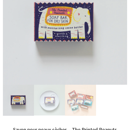
Savon pour peaux sèches – The Printed Peanuts